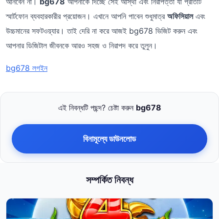
আনবেন না।
bg678
আপনাকে দিচ্ছে সেই আস্থা এবং নিরাপত্তা যা প্রতিটি
স্মার্টফোন ব্যবহারকারীর প্রয়োজন। এখানে আপনি পাবেন শুধুমাত্র
অফিসিয়াল
এবং
উচ্চমানের সফটওয়্যার। তাই দেরি না করে আজই bg678 ভিজিট করুন এবং
আপনার ডিজিটাল জীবনকে আরও সহজ ও নিরাপদ করে তুলুন।
bg678 লগইন
এই নিবন্ধটি পছন্দ? চেষ্টা করুন
bg678
বিনামূল্যে ডাউনলোড
সম্পর্কিত নিবন্ধ