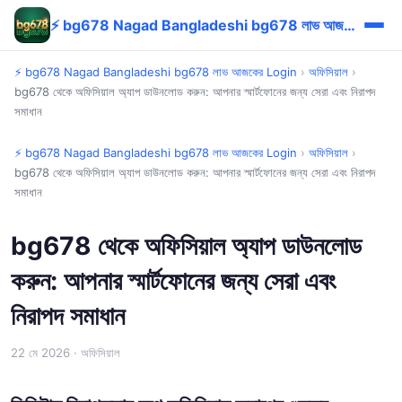
⚡ bg678 Nagad Bangladeshi bg678 লাভ আজকের Login
⚡ bg678 Nagad Bangladeshi bg678 লাভ আজকের Login
›
অফিসিয়াল
›
bg678 থেকে অফিসিয়াল অ্যাপ ডাউনলোড করুন: আপনার স্মার্টফোনের জন্য সেরা এবং নিরাপদ
সমাধান
⚡ bg678 Nagad Bangladeshi bg678 লাভ আজকের Login
›
অফিসিয়াল
›
bg678 থেকে অফিসিয়াল অ্যাপ ডাউনলোড করুন: আপনার স্মার্টফোনের জন্য সেরা এবং নিরাপদ
সমাধান
bg678 থেকে অফিসিয়াল অ্যাপ ডাউনলোড
করুন: আপনার স্মার্টফোনের জন্য সেরা এবং
নিরাপদ সমাধান
22 মে 2026
· অফিসিয়াল