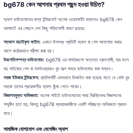
bg678 কেন আপনার প্রথম পছন্দ হওয়া উচিত?
অ্যাপ ডাউনলোডের জন্য ইন্টারনেটে অনেক ওয়েবসাইট থাকলেও bg678 কেন
আলাদা? এর পেছনে বেশ কিছু শক্তিশালী কারণ রয়েছে:
শতভাগ যাচাইকৃত ফাইল:
এখানে উপলব্ধ প্রতিটি অ্যাপ বা গেম আপলোড করার
আগে কঠোরভাবে পরীক্ষা করা হয়।
উচ্চগতিসম্পন্ন ডাউনলোড:
bg678 এর সার্ভারগুলো অত্যন্ত দ্রুতগামী, যার ফলে
বড় সাইজের গেম বা সফটওয়্যারও খুব অল্প সময়ে ডাউনলোড করা সম্ভব।
সহজ ইউজার ইন্টারফেস:
প্ল্যাটফর্মটি এমনভাবে ডিজাইন করা হয়েছে যাতে যে কেউ খুব
সহজে তাদের প্রয়োজনীয় অ্যাপ খুঁজে পেতে পারেন।
বিজ্ঞাপনমুক্ত অভিজ্ঞতা:
অনেক সাইটে ডাউনলোডের সময় বিরক্তিকর বিজ্ঞাপনের
সম্মুখীন হতে হয়, কিন্তু bg678 ব্যবহারকারীকে একটি পরিচ্ছন্ন অভিজ্ঞতা প্রদান
করে।
সামাজিক যোগাযোগ এবং মেসেজিং অ্যাপ