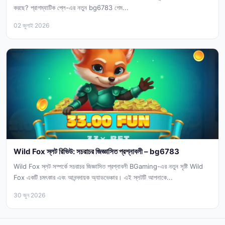
করছে? প্রাগম্যাটিক প্লে-এর নতুন bg6783 গেম...
02 জুলাই 2026
Wild Fox স্লট রিভিউ: সচরাচর জিজ্ঞাসিত প্রশ্নাবলী – bg6783
Wild Fox স্লট সম্পর্কে সচরাচর জিজ্ঞাসিত প্রশ্নাবলী BGaming-এর নতুন সৃষ্টি Wild
Fox একটি চমৎকার এবং আনন্দদায়ক অ্যাডভেঞ্চার। এই স্লটটি আপনাকে...
30 জুন 2026