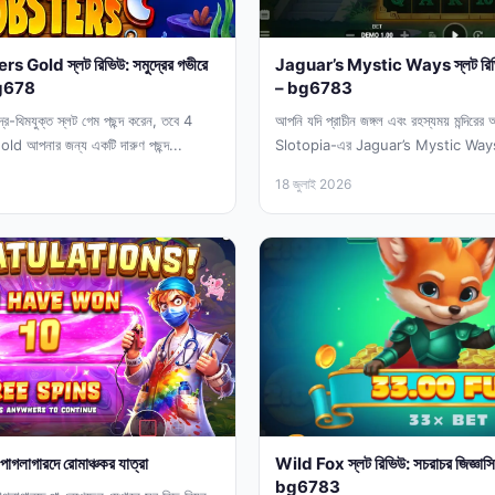
Gold স্লট রিভিউ: সমুদ্রের গভীরে
Jaguar’s Mystic Ways স্লট রিভিউ
 bg678
– bg6783
দ্র-থিমযুক্ত স্লট গেম পছন্দ করেন, তবে 4
আপনি যদি প্রাচীন জঙ্গল এবং রহস্যময় মন্দিরের অ
 আপনার জন্য একটি দারুণ পছন্দ...
Slotopia-এর Jaguar’s Mystic Ways 
পছন্দ...
18 জুলাই 2026
লাগারদে রোমাঞ্চকর যাত্রা
Wild Fox স্লট রিভিউ: সচরাচর জিজ্ঞাসিত
bg6783