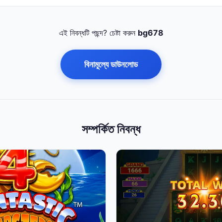
এই নিবন্ধটি পছন্দ? চেষ্টা করুন
bg678
বিনামূল্যে ডাউনলোড
সম্পর্কিত নিবন্ধ