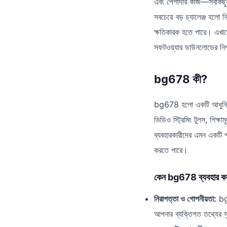
এবং পেশাদার কাজ—সবকিছুর 
সবচেয়ে বড় চ্যালেঞ্জ হলো
ক্ষতিকারক হতে পারে। এখ
সফটওয়্যার ডাউনলোডের নিশ্
bg678 কী?
bg678 হলো একটি আধুনিক এব
ভিডিও স্ট্রিমিং টুলস, শিক্ষ
ব্যবহারকারীদের এমন একটি পর
করতে পারে।
কেন bg678 ব্যবহার ক
নিরাপত্তা ও গোপনীয়তা:
bg6
আপনার ব্যক্তিগত তথ্যের সু