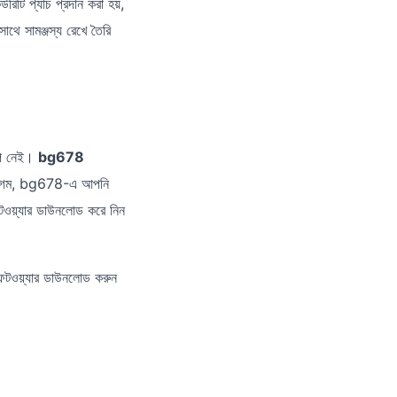
উরিটি প্যাচ প্রদান করা হয়,
াথে সামঞ্জস্য রেখে তৈরি
ল্প নেই।
bg678
োনো গেম, bg678-এ আপনি
ওয়্যার ডাউনলোড করে নিন
ফটওয়্যার ডাউনলোড করুন