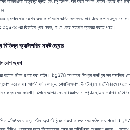
ের সার্ভারগুলো অত্যন্ত দ্রুত এবং স্থিতিশীল, যার ফলে আপনি কোনো ধরনের বাধা ছাড়াই
বেন।
য় অ্যাপগুলোর সর্বশেষ এবং অফিসিয়াল ভার্সন আপলোড করি যাতে আপনি নতুন সব ফ
:
bg678 এর ডিজাইন খুবই সহজ, যা যে কেউ সহজেই ব্যবহার করতে পারে।
ভিন্ন ক্যাটাগরির সফটওয়্যার
যোগাযোগ অ্যাপ
াদের বর্তমান জীবন কল্পনা করা কঠিন। bg678 আপনাকে বিশ্বের জনপ্রিয় সব সামাজিক য
যোগ করে দেয়। আপনি যদি ফেসবুক, হোয়াটসঅ্যাপ, ইনস্টাগ্রাম বা টেলিগ্রামের মতো অ্
 জন্য সেরা জায়গা। এখানে আপনি কোনো বিজ্ঞাপন বা স্প্যাম ছাড়াই সরাসরি অফিসিয
িডিও এডিট করার জন্য সঠিক অ্যাপটি খুঁজে পাওয়া অনেক সময় কঠিন হয়ে পড়ে। bg678 
ভিন্ন ভিডিও প্লেয়ারের মতো বিনোদনমূলক অ্যাপের অফিশিয়াল সংস্করণ পাবেন। এছাড়াও, য