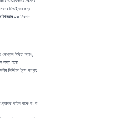
্যার ডাউনলোডের ক্ষেত্রে
 আমাদের ডিভাইসের জন্য
অফিসিয়াল
এবং নিরাপদ
সোশ্যাল মিডিয়া অ্যাপ,
ান লক্ষ্য হলো
োজনীয় ডিজিটাল টুলস সংগ্রহ
্র্যাকড ফাইল থাকে না, যা