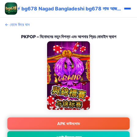
⚡ bg678 Nagad Bangladeshi bg678 লাভ আজকের Login
← হোমে ফিরে যান
PKPOP – বিনোদনের নতুন দিগন্ত এবং আপনার প্রিয় মোবাইল অ্যাপ
APK ডাউনলোড